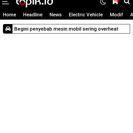
Home
Headline
News
Electric Vehicle
Modif
A
Begini penyebab mesin mobil sering overheat