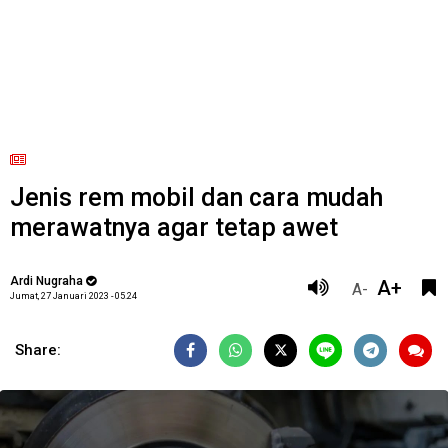
Jenis rem mobil dan cara mudah
merawatnya agar tetap awet
Ardi Nugraha
A+
A-
Jumat, 27 Januari 2023 - 05.24
Share: