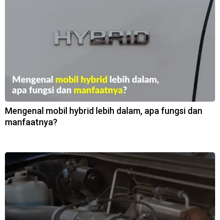
Mengenal mobil hybrid lebih dalam, apa fungsi dan
manfaatnya?