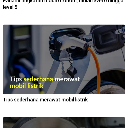
Pahami tingkatan mobil otonom, mulai level 0 hingga
level 5
Tips sederhana merawat mobil listrik